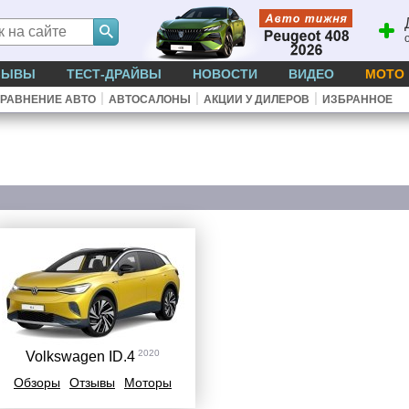
ЗЫВЫ
ТЕСТ-ДРАЙВЫ
НОВОСТИ
ВИДЕО
МОТО
|
|
|
РАВНЕНИЕ АВТО
АВТОСАЛОНЫ
АКЦИИ У ДИЛЕРОВ
ИЗБРАННОЕ
2020
Volkswagen ID.4
Обзоры
Отзывы
Моторы