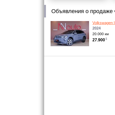
Объявления
о продаже
Volkswagen I
2024
20.000 км
$
27.900