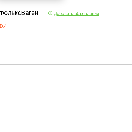
ФольксВаген
Добавить
объявление
D.4