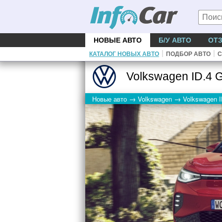
НОВЫЕ АВТО
Б/У АВТО
ОТ
|
|
КАТАЛОГ НОВЫХ АВТО
ПОДБОР АВТО
С
Volkswagen ID.4
→
→
Новые авто
Volkswagen
Volkswagen I